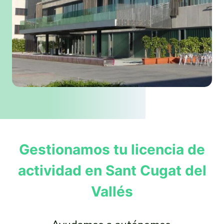
Gestionamos tu licencia de
actividad en Sant Cugat del
Vallés