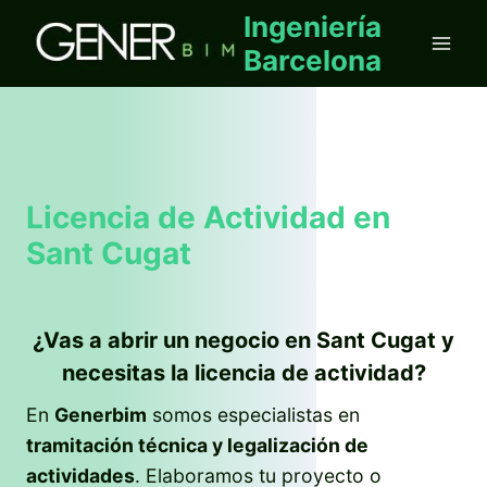
Saltar
Ingeniería
al
Barcelona
contenido
Licencia de Actividad en
Sant Cugat
¿Vas a abrir un negocio en Sant Cugat y
necesitas la licencia de actividad?
En
Generbim
somos especialistas en
tramitación técnica y legalización de
actividades
. Elaboramos tu proyecto o