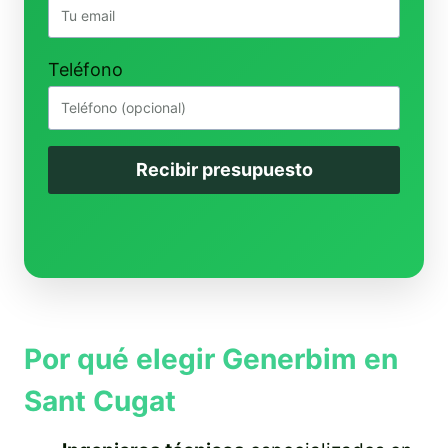
Teléfono
Recibir presupuesto
Por qué elegir Generbim en
Sant Cugat