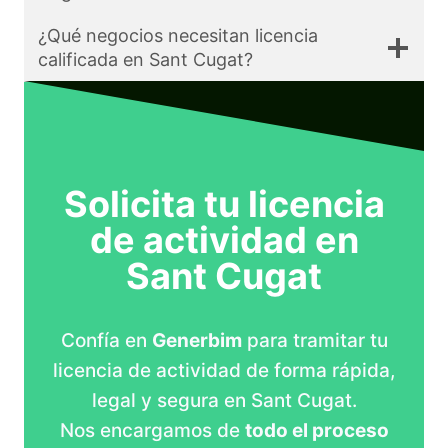
¿Qué negocios necesitan licencia
calificada en Sant Cugat?
Solicita tu licencia
de actividad en
Sant Cugat
Confía en
Generbim
para tramitar tu
licencia de actividad de forma rápida,
legal y segura en Sant Cugat.
Nos encargamos de
todo el proceso