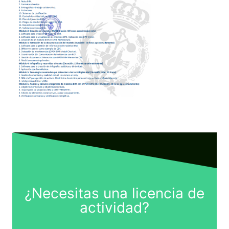
¿Necesitas una licencia de
actividad?