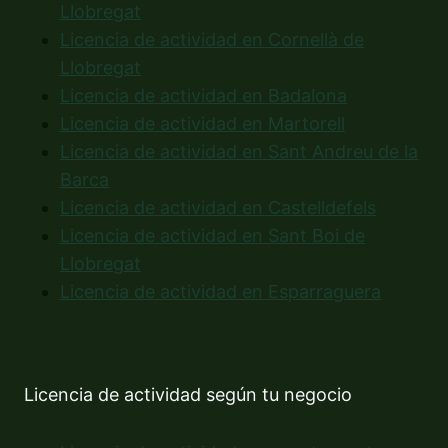
Llobregat
Licencia de actividad en Cornellà de
Llobregat
Licencia de actividad en Badalona
Licencia de actividad en Martorell
Licencia de actividad en Sant Andreu de la
Barca
Licencia de actividad en Castelldefels
Licencia de actividad en Sant Boi de
Llobregat
Licencia de actividad en Esparraguera
Licencia de actividad según tu negocio