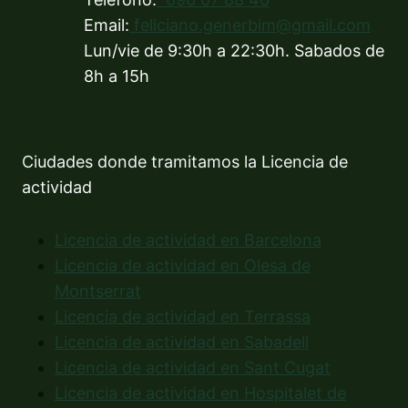
Email:
feliciano.generbim@gmail.com
Lun/vie de 9:30h a 22:30h. Sabados de
8h a 15h
Ciudades donde tramitamos la Licencia de
actividad
Licencia de actividad en Barcelona
Licencia de actividad en Olesa de
Montserrat
Licencia de actividad en Terrassa
Licencia de actividad en Sabadell
Licencia de actividad en Sant Cugat
Licencia de actividad en Hospitalet de