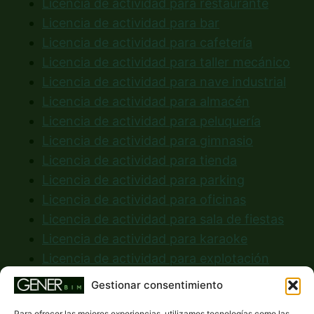
Licencia de actividad para restaurante
Licencia de actividad para bar
Licencia de actividad para cafetería
Licencia de actividad para taller mecánico
Licencia de actividad para nave industrial
Licencia de actividad para almacén
Licencia de actividad para peluquería
Licencia de actividad para gimnasio
Licencia de actividad para tienda
Licencia de actividad para parking
Licencia de actividad para oficinas
Licencia de actividad para sala de fiestas
Licencia de actividad para karaoke
Licencia de actividad para explotación
ganadera
Gestionar consentimiento
Licencia de actividad para discoteca
Para ofrecer las mejores experiencias, utilizamos tecnologías como las