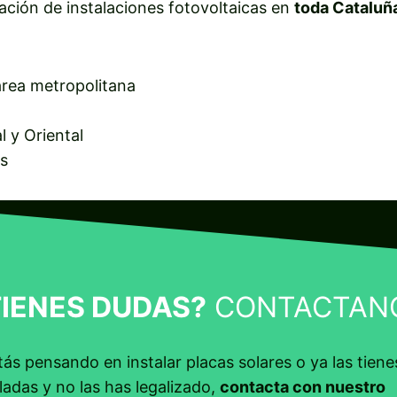
ación de instalaciones fotovoltaicas en
toda Cataluñ
área metropolitana
l y Oriental
s
TIENES DUDAS?
CONTACTAN
tás pensando en instalar placas solares o ya las tiene
ladas y no las has legalizado,
contacta con nuestro