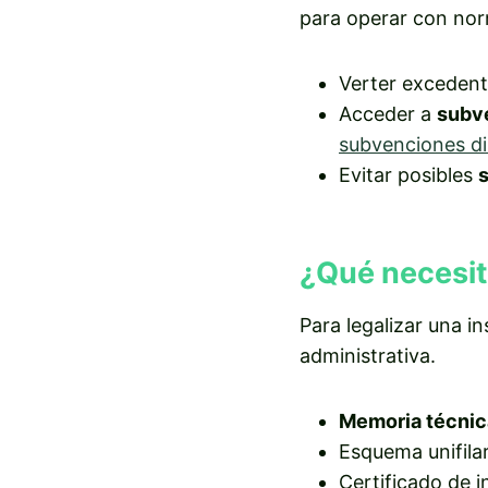
para operar con norm
Verter excedente
Acceder a
subv
subvenciones di
Evitar posibles
¿Qué necesito
Para legalizar una i
administrativa.
Memoria técnic
Esquema unifilar
Certificado de i