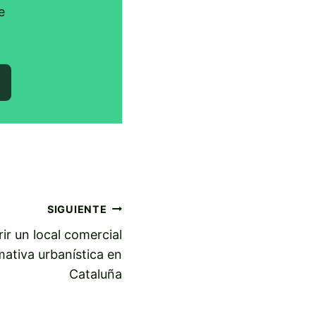
e
SIGUIENTE
ir un local comercial
ativa urbanística en
Cataluña