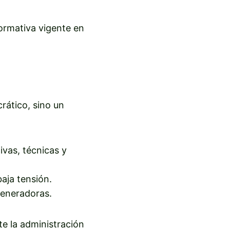
normativa vigente en
crático, sino un
ivas, técnicas y
aja tensión.
generadoras.
e la administración