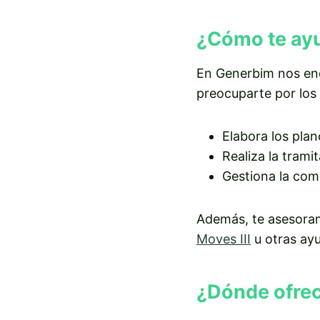
¿Cómo te ay
En Generbim nos e
preocuparte por los 
Elabora los plan
Realiza la tram
Gestiona la comu
Además, te asesoram
Moves III
u otras ayu
¿Dónde ofrec