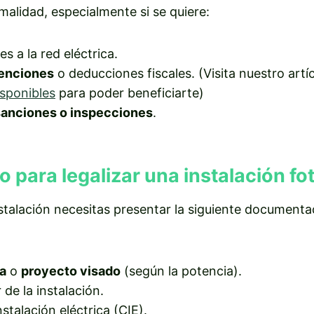
alidad, especialmente si se quiere:
s a la red eléctrica.
enciones
o deducciones fiscales. (Visita nuestro artí
sponibles
para poder beneficiarte)
sanciones o inspecciones
.
 para legalizar una instalación fo
nstalación necesitas presentar la siguiente documenta
a
o
proyecto visado
(según la potencia).
 de la instalación.
nstalación eléctrica (CIE).