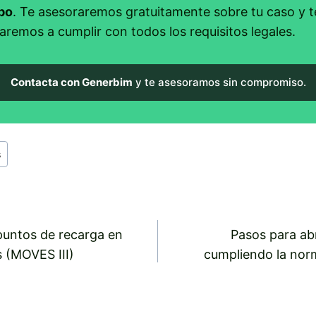
po
. Te asesoraremos gratuitamente sobre tu caso y t
aremos a cumplir con todos los requisitos legales.
Contacta con Generbim
y te asesoramos sin compromiso.
s
puntos de recarga en
Pasos para abr
s (MOVES III)
cumpliendo la norm