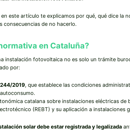
y en este artículo te explicamos por qué, qué dice la 
as consecuencias de no hacerlo.
 normativa en Cataluña?
na instalación fotovoltaica no es solo un trámite buro
ado por:
 244/2019
, que establece las condiciones administrat
 autoconsumo.
tonómica catalana sobre instalaciones eléctricas de b
lectrotécnico (REBT) y su aplicación a instalaciones 
stalación solar debe estar registrada y legalizada
ant