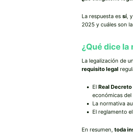
La respuesta es
sí
, 
2025 y cuáles son l
¿Qué dice la
La legalización de u
requisito legal
regul
El
Real Decreto
económicas del
La normativa au
El reglamento e
En resumen,
toda in