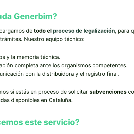
uda Generbim?
ncargamos de
todo el
proceso de legalización
, para 
trámites. Nuestro equipo técnico:
os y la memoria técnica.
itación completa ante los organismos competentes.
nicación con la distribuidora y el registro final.
os si estás en proceso de solicitar
subvenciones
co
das disponibles en Cataluña.
emos este servicio?