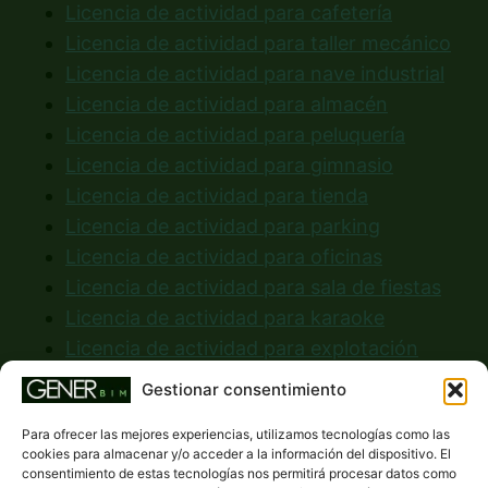
Licencia de actividad para cafetería
Licencia de actividad para taller mecánico
Licencia de actividad para nave industrial
Licencia de actividad para almacén
Licencia de actividad para peluquería
Licencia de actividad para gimnasio
Licencia de actividad para tienda
Licencia de actividad para parking
Licencia de actividad para oficinas
Licencia de actividad para sala de fiestas
Licencia de actividad para karaoke
Licencia de actividad para explotación
ganadera
Gestionar consentimiento
Licencia de actividad para discoteca
Para ofrecer las mejores experiencias, utilizamos tecnologías como las
cookies para almacenar y/o acceder a la información del dispositivo. El
consentimiento de estas tecnologías nos permitirá procesar datos como